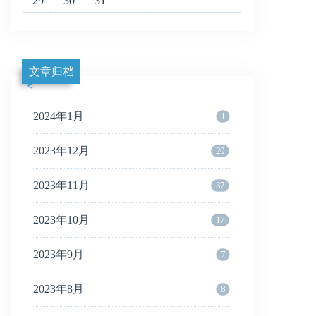
29
30
31
文章归档
2024年1月
1
2023年12月
20
2023年11月
37
2023年10月
17
2023年9月
7
2023年8月
8