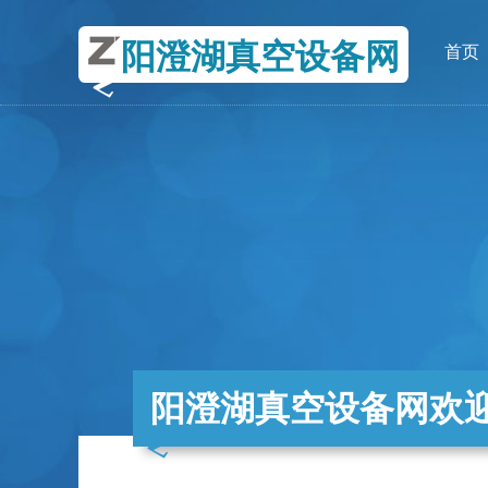
阳澄湖真空设备网
首页
阳澄湖真空设备网欢