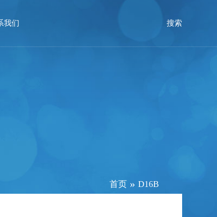
系我们
搜索
»
首页
D16B