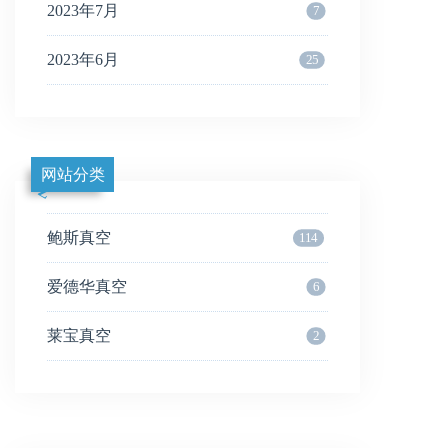
2023年7月
7
2023年6月
25
网站分类
鲍斯真空
114
爱德华真空
6
莱宝真空
2