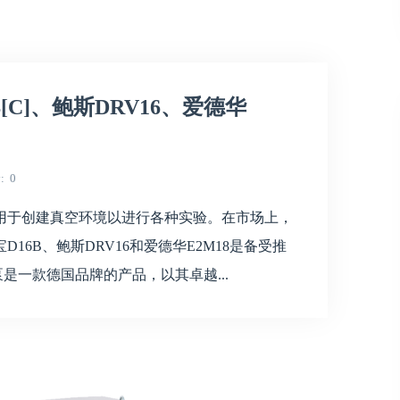
C]、鲍斯DRV16、爱德华
论
0
用于创建真空环境以进行各种实验。在市场上，
6B、鲍斯DRV16和爱德华E2M18是备受推
泵是一款德国品牌的产品，以其卓越...