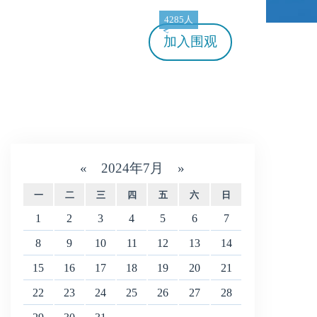
4285人
加入
围观
«
2024年7月
»
一
二
三
四
五
六
日
1
2
3
4
5
6
7
8
9
10
11
12
13
14
15
16
17
18
19
20
21
22
23
24
25
26
27
28