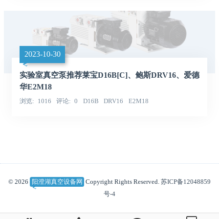
2023-10-30
实验室真空泵推荐莱宝D16B[C]、鲍斯DRV16、爱德
华E2M18
浏览
1016
评论
0
D16B
DRV16
E2M18
© 2026
阳澄湖真空设备网
Copyright Rights Reserved.
苏ICP备12048859
号-4