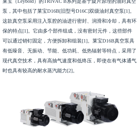
莱宝（Leybold）的TRIVAC B系列是基于旋片原理的油封真空
泵，其中包括了莱宝D16B[旧型号D16C]双级油封真空泵[1]。
这款真空泵采用注入泵腔的油进行密封、润滑和冷却，具有环
保的特点[1]。它由多个部件组成，没有密封元件，这些部件
可以通过销钉固定，方便拆卸和组装[1]。莱宝D16B真空泵具
有低噪音、无振动、节能、低功耗、低热辐射等特点，采用了
现代真空技术，具有高抽气速度和低终压，即使在有气体通气
时也具有较高的耐水蒸汽能力[2]。