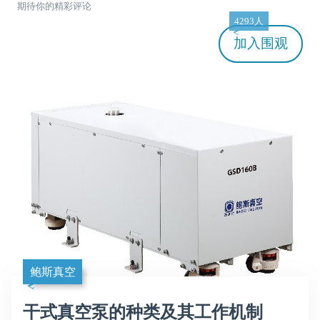
期待你的精彩评论
4293人
加入
围观
鲍斯真空
干式真空泵的种类及其工作机制