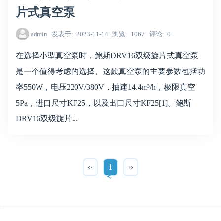
片式真空泵
admin
发表于
2023-11-14
浏览
1067
评论
0
在选择小型真空泵时，鲍斯DRV16双级旋片式真空泵
是一个值得考虑的选择。这款真空泵的主要参数包括功
率550W，电压220V/380V，抽速14.4m³/h，极限真空
5Pa，进口尺寸KF25，以及出口尺寸KF25[1]。鲍斯
DRV16双级旋片...
‹‹
1
››