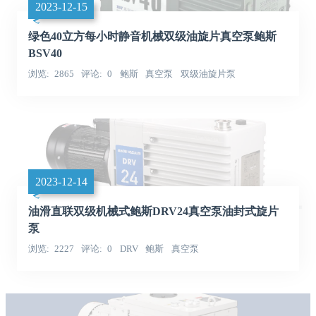
2023-12-15
绿色40立方每小时静音机械双级油旋片真空泵鲍斯
BSV40
浏览
2865
评论
0
鲍斯
真空泵
双级油旋片泵
2023-12-14
油滑直联双级机械式鲍斯DRV24真空泵油封式旋片
泵
浏览
2227
评论
0
DRV
鲍斯
真空泵