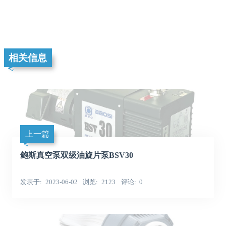
相关信息
上一篇
鲍斯真空泵双级油旋片泵BSV30
发表于
2023-06-02
浏览
2123
评论
0