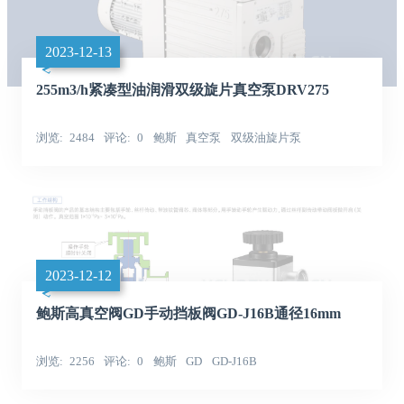
2023-12-13
255m3/h紧凑型油润滑双级旋片真空泵DRV275
浏览
2484
评论
0
鲍斯
真空泵
双级油旋片泵
2023-12-12
鲍斯高真空阀GD手动挡板阀GD-J16B通径16mm
浏览
2256
评论
0
鲍斯
GD
GD-J16B