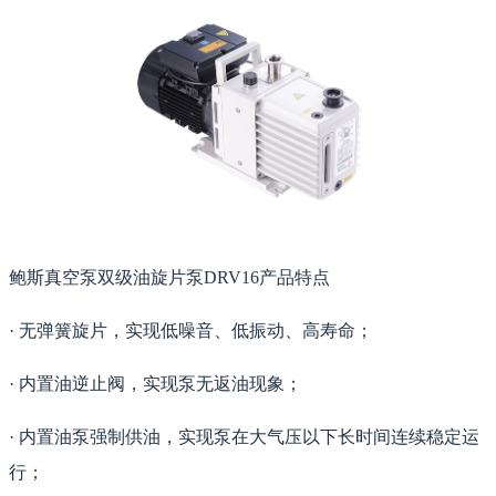
鲍斯真空泵双级油旋片泵DRV16产品特点
· 无弹簧旋片，实现低噪音、低振动、高寿命；
· 内置油逆止阀，实现泵无返油现象；
· 内置油泵强制供油，实现泵在大气压以下长时间连续稳定运
行；