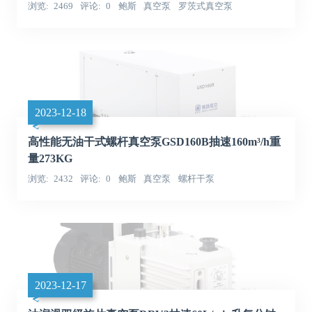
浏览
2469
评论
0
鲍斯
真空泵
罗茨式真空泵
2023-12-18
高性能无油干式螺杆真空泵GSD160B抽速160m³/h重
量273KG
浏览
2432
评论
0
鲍斯
真空泵
螺杆干泵
2023-12-17