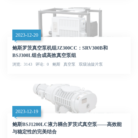
2023-12-20
鲍斯罗茨真空泵机组JZ300CC：SRV300B和
BSJ300L组合成高效真空泵组
浏览
3143
评论
0
鲍斯
真空泵
双级油旋片泵
2023-12-19
鲍斯BSJ1200LC液力耦合罗茨式真空泵——高效能
与稳定性的完美结合