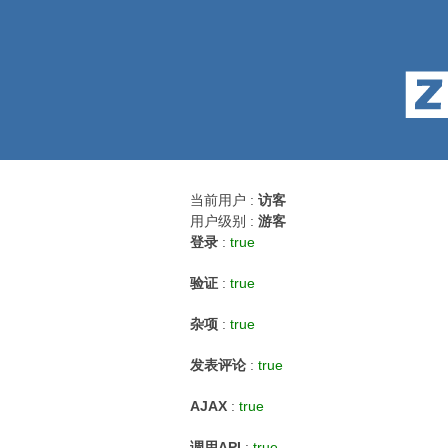
当前用户 :
访客
用户级别 :
游客
登录
:
true
验证
:
true
杂项
:
true
发表评论
:
true
AJAX
:
true
调用API
:
true